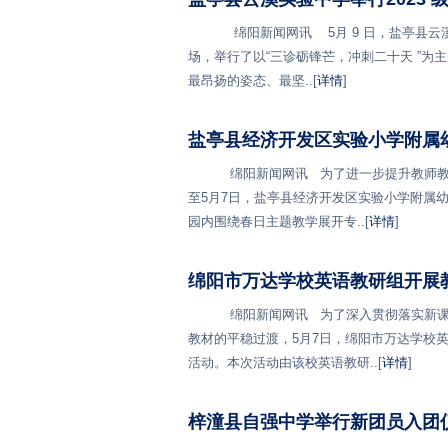
绵阳新闻网讯 5月 9 日，盐亭县云溪
场，举行了以“三诊砺锋芒，冲刺二十天 ”为主
最昂扬的姿态、最坚..[
详情
]
盐亭县经济开发区实验小学附属
绵阳新闻网讯 为了进一步提升教师教学实践
至5月7日，盐亭县经济开发区实验小学附属
园内围绕春日主题教学展开专..[
详情
]
绵阳市万达学校英语教研组开展
绵阳新闻网讯 为了深入贯彻落实新课程
教材的平稳过渡，5月7日，绵阳市万达学校英
活动。本次活动由该校英语教研..[
详情
]
梓潼县自强中学举行新团员入团