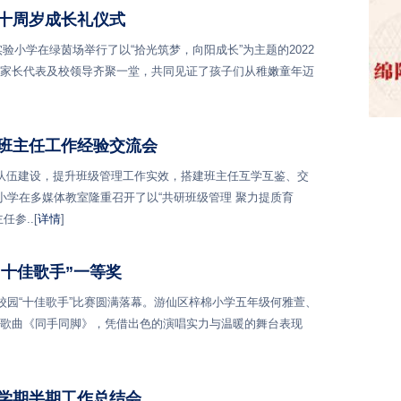
级十周岁成长礼仪式
学在绿茵场举行了以“拾光筑梦，向阳成长”为主题的2022
家长代表及校领导齐聚一堂，共同见证了孩子们从稚嫩童年迈
春班主任工作经验交流会
伍建设，提升班级管理工作实效，搭建班主任互学互鉴、交
小学在多媒体教室隆重召开了以“共研班级管理 聚力提质育
参..[
详情
]
十佳歌手”一等奖
园“十佳歌手”比赛圆满落幕。游仙区梓棉小学五年级何雅萱、
歌曲《同手同脚》，凭借出色的演唱实力与温暖的舞台表现
季学期半期工作总结会