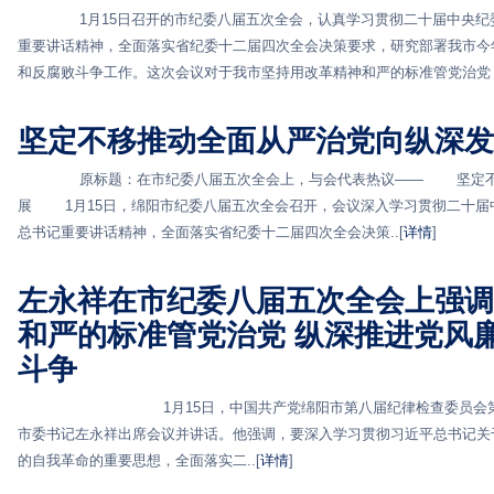
1月15日召开的市纪委八届五次全会，认真学习贯彻二十届中央纪委
重要讲话精神，全面落实省纪委十二届四次全会决策要求，研究部署我市今
和反腐败斗争工作。这次会议对于我市坚持用改革精神和严的标准管党治党，纵
坚定不移推动全面从严治党向纵深发
原标题：在市纪委八届五次全会上，与会代表热议—— 坚定不移
展 1月15日，绵阳市纪委八届五次全会召开，会议深入学习贯彻二十届
总书记重要讲话精神，全面落实省纪委十二届四次全会决策..[
详情
]
左永祥在市纪委八届五次全会上强调
和严的标准管党治党 纵深推进党风
斗争
1月15日，中国共产党绵阳市第八届纪律检查委员会第五次
市委书记左永祥出席会议并讲话。他强调，要深入学习贯彻习近平总书记关
的自我革命的重要思想，全面落实二..[
详情
]