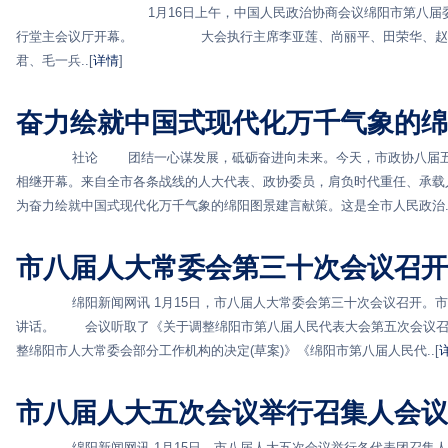
1月16日上午，中国人民政治协商会议绵阳市第八届委员会
行堂主会议厅开幕。 大会执行主席李亚莲、尚丽平、田荣华、赵朝
君、毛一兵..[
详情
]
奋力绘就中国式现代化万千气象的绵
社论 团结一心谋发展，砥砺奋进向未来。今天，市政协八届五次
相继开幕。来自全市各条战线的人大代表、政协委员，肩负时代重任、承载
为奋力绘就中国式现代化万千气象的绵阳图景建言献策。这是全市人民政治..
市八届人大常委会第三十次会议召开
绵阳新闻网讯 1月15日，市八届人大常委会第三十次会议召开。市
讲话。 会议听取了《关于调整绵阳市第八届人民代表大会第五次会议召开
整绵阳市人大常委会部分工作机构的决定(草案)》《绵阳市第八届人民代..[
市八届人大五次会议举行召集人会议
绵阳新闻网讯 1月15日，市八届人大五次会议举行各代表团召集人