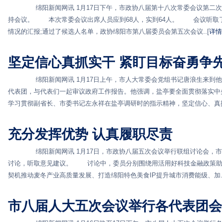
绵阳新闻网讯 1月17日下午，市政协八届第十八次常委会议第二次
持会议。 本次常委会议出席人员应到68人，实到64人。 会议听取
情况的汇报;通过了候选人名单，政协绵阳市第八届委员会第五次会议..[
详情
坚定信心真抓实干 紧盯目标奋勇争
绵阳新闻网讯 1月17日上午，市人大常委会党组书记唐浪生来到他
代表团，与代表们一起审议政府工作报告。他强调，盐亭要全面贯彻落实中
学习贯彻副省长、市委书记左永祥在盐亭调研时的指示精神，坚定信心、真抓.
充分发挥优势 认真履职尽责
绵阳新闻网讯 1月17日，市政协八届五次会议举行联组讨论会，市
讨论，听取意见建议。 讨论中，委员分别围绕用活用好科技金融政策助
契机推动麦冬产业高质量发展、打造绵阳特色美食IP提升城市消费能级、加..
市八届人大五次会议举行各代表团会