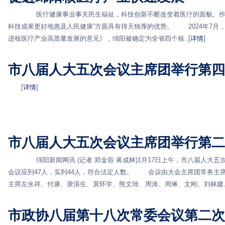
医疗健康事业事关民生福祉，科技创新不断改变着医疗的面貌。作为
科技成果更好地惠及人民健康”方面具有得天独厚的优势。 2024年7月
进核医疗产业高质量发展的意见》，绵阳被确定为全省四个核..[
详情
]
市八届人大五次会议主席团举行第四
[
详情
]
市八届人大五次会议主席团举行第二
绵阳新闻网讯 (记者 郑金容 蒋成林)1月17日上午，市八届人大五
会议应到47人，实到44人，符合法定人数。 会议由大会主席团常务主
主席左永祥、付康、唐浪生、莫怀学、熊文琦、周涛、周琳、文刚、刘林建..
市政协八届第十八次常委会议第二次