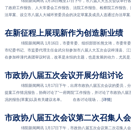
绵阳新闻网讯 1月16日晚至17日下午，市八届人大五次会议举行各
了政府工作报告、人大常委会工作报告、法院工作报告、检察院工作报告、
法草案、设立市八届人大城环资委员会的决定草案及成员人选通过办法草案、《
在新征程上展现新作为创造新业绩
绵阳新闻网讯 1月16日，市委常委、组织部部长熊文琦，市委常委
市纪委书记、市监委代理主任金武分别参加市八届人大五次会议梓潼县、
在参加梓潼代表团审议时说，改革是永恒的主题，也是发展的动力，尤其是..
市政协八届五次会议开展分组讨论
绵阳新闻网讯 1月17日下午，出席市政协八届五次会议的委员，分
提案工作情况报告，协商讨论了“一府两院”工作报告，并讨论了市政协八届五
况的报告(草案)以及有关建议名单。 在各讨论现场，..[
详情
]
市政协八届五次会议第二次召集人会
绵阳新闻网讯 1月17日下午，市政协八届五次会议第二次召集人会