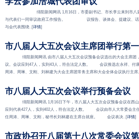
李云参加涪城代表团审议
绵阳新闻网讯 1月16日，市委副书记、市长李云来到市八届人
与代表们一同审议政府工作报告。 议报告、谈体会、提建议、话发
与会代表围绕..[
详情
]
市八届人大五次会议主席团举行第一
绵阳新闻网讯 由市八届人大五次会议预备会议选出的大会主席团，于
议。会议应到47人，实到43人，符合法定人数。 会议推选左永祥、付
周涛、周琳、文刚、刘林建为大会主席团常务主席和大会全体会议执行主席。.
市八届人大五次会议举行预备会议
绵阳新闻网讯 1月16日下午，市八届人大五次会议预备会议在西
应到代表427人，实到402人，符合法定人数。 会议由市人大常委会主
任周涛、周琳、文刚，秘书长刘林建在主席台就座。 会议表决..[
详情
]
市政协召开八届第十八次常委会议第