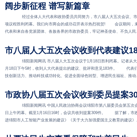
阔步新征程 谱写新篇章
经过全体人大代表和政协委员共同努力，市八届人大五次会议、市政
项议程胜利闭幕。我们向市两会的成功召开表示热烈祝贺! 会议期间，
代表和来自各党派团体、各族各界的市政协委员，牢记神圣使命、不负人民..
市八届人大五次会议收到代表建议18
绵阳新闻网讯 市八届人大五次会议于1月18日胜利闭幕。记者从大
月18日下午5时，收到人大代表提出的建议、批评和意见183件。 代表
技创新活力、推动科技成功转化、促进全面绿色转型、增进民生福祉、推动..
市政协八届五次会议收到委员提案30
绵阳新闻网讯 中国人民政治协商会议绵阳市第八届委员会第五次会议
日上午闭幕。截至1月16日16时，会议共收到提案309件。 据了解，
进绵阳市人工智能产业发展的建议》《关于大力加强爱国主义教育的建议》..