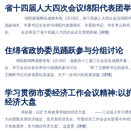
省十四届人大四次会议绵阳代表团举
绵阳新闻网讯成都专电 1月19日，省十四届人大四次会议绵阳代
选副省长、市委书记左永祥为绵阳代表团团长，市委副书记、市长李云和市
长。 会议审议了省十四届人大四次会议主席团和秘..[
详情
]
住绵省政协委员踊跃参与分组讨论
绵阳新闻网成都专电 1月19日，省政协十三届三次会议在成都开幕，2
会，并于会后在各自界别小组踊跃参与讨论。 “听了王晓晖书记的讲话
王晓晖书记代表省委站高谋远，为下一步四川的发展谋篇..[
详情
]
学习贯彻市委经济工作会议精神:以
经济大盘
原标题：以扩大有效需求稳住经济大盘 ——三论深入学习贯彻
大内需既关系经济稳定，也关系经济安全。市委经济工作会议在部署今年经
大有效需求，全力稳住经济大盘”。这是贯..[
详情
]