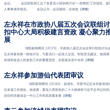
会议。 会议听取和汇总了各委员小组协商讨论“一府两院”工作报告、政协
人事事项等情况。 会议认为，会议期间，全体政..[
详情
]
左永祥在市政协八届五次会议联组讨
扣中心大局积极建言资政 凝心聚力
展
绵阳新闻网讯 1月17日，市政协八届五次会议举行联组讨论会
左永祥参加第一联组讨论，与委员们一起深入交流、听取意见建议。他强调
加强和改进人民政协工作的重要思想，全面落实党中央和..[
详情
]
左永祥参加游仙代表团审议
绵阳新闻网讯 1月16日，副省长、市委书记左永祥参加游仙代
议各项工作报告。他强调，要深入贯彻党的二十大精神和习近平总书记对四
扭住经济建设这一中心工作和高质量发展..[
详情
]