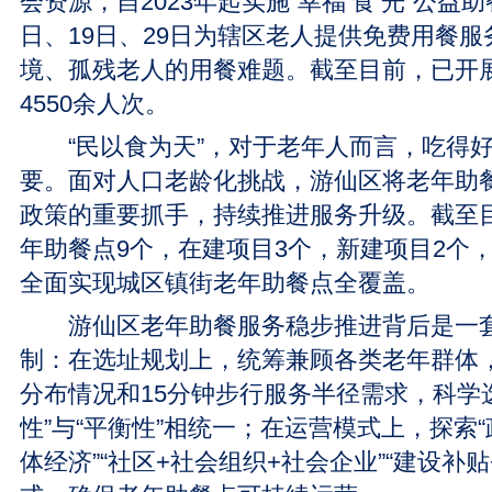
会资源，自2023年起实施“幸福‘食’光”公益
日、19日、29日为辖区老人提供免费用餐
境、孤残老人的用餐难题。截至目前，已开展
4550余人次。
“民以食为天”，对于老年人而言，吃得好
要。面对人口老龄化挑战，游仙区将老年助
政策的重要抓手，持续推进服务升级。截至
年助餐点9个，在建项目3个，新建项目2个，
全面实现城区镇街老年助餐点全覆盖。
游仙区老年助餐服务稳步推进背后是一套
制：在选址规划上，统筹兼顾各类老年群体
分布情况和15分钟步行服务半径需求，科学
性”与“平衡性”相统一；在运营模式上，探索“
体经济”“社区+社会组织+社会企业”“建设补