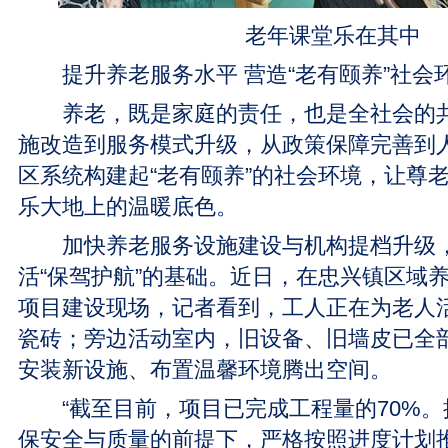
老年课堂乐在其中
提升养老服务水平 营造“老有颐养”社会
养老，既是家庭的责任，也是全社会的共
施改造到服务模式升级，从政策保障完善到
区系统构建起“老有颐养”的社会环境，让尊
乐大地上的温暖底色。
加快养老服务设施建设与机构提档升级，
活“保驾护航”的基础。近日，在忠兴镇区域
项目建设现场，记者看到，工人正在为老人
瓷砖；旁边活动室内，旧设备、旧墙皮已全
安装新设施、布置温馨环境腾出空间。
“截至目前，项目已完成工程量的70%。
保安全与质量的前提下，严格按照进度计划