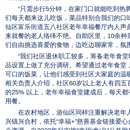
“只需步行5分钟，在家门口就能吃到热腾
们每天都来这儿吃饭，菜品特别合我们的口味
仙区富乐街道五八社区老年幸福餐厅内人声
来就餐的老人络绎不绝。自助区里，10余种
们自由挑选喜爱的食物，边吃边聊家常，氛
“我们社区退休职工较多，筹备老年食堂
品设置上做了充分调研。希望通过老年食堂
可口的饭菜，让他们感受到社区大家庭的温暖
相关负责人介绍，社区60岁以上老人有四五
的25% 以上，老年幸福食堂建成后，每天
用餐。
在农村地区，游仙区同样注重解决老年人“
兴镇兴合村，依托“幸福+”慈善基金链接爱