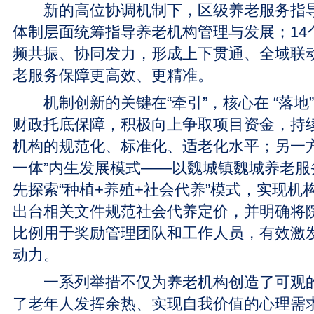
新的高位协调机制下，区级养老服务指导
体制层面统筹指导养老机构管理与发展；14
频共振、协同发力，形成上下贯通、全域联
老服务保障更高效、更精准。
机制创新的关键在“牵引”，核心在 “落地
财政托底保障，积极向上争取项目资金，持
机构的规范化、标准化、适老化水平；另一方
一体”内生发展模式——以魏城镇魏城养老服
先探索“种植+养殖+社会代养”模式，实现机
出台相关文件规范社会代养定价，并明确将
比例用于奖励管理团队和工作人员，有效激
动力。
一系列举措不仅为养老机构创造了可观的
了老年人发挥余热、实现自我价值的心理需