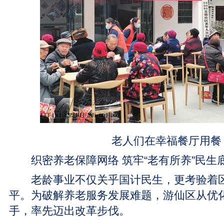
老人们在幸福餐厅用餐
织密养老保障网络 筑牢“老有所养”民生
老龄事业不仅关乎国计民生，更考验着区
平。为破解养老服务发展难题，游仙区从优
手，率先迈出改革步伐。