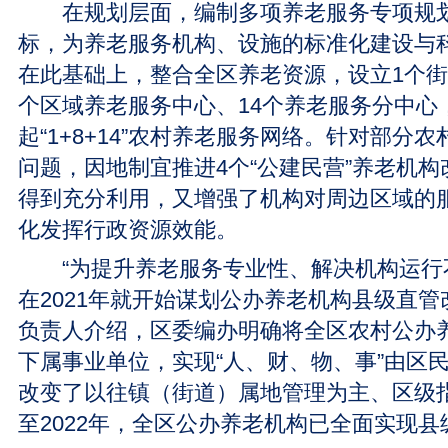
在规划层面，编制多项养老服务专项规划
标，为养老服务机构、设施的标准化建设与
在此基础上，整合全区养老资源，设立1个街
个区域养老服务中心、14个养老服务分中心
起“1+8+14”农村养老服务网络。针对部分
问题，因地制宜推进4个“公建民营”养老机
得到充分利用，又增强了机构对周边区域的
化发挥行政资源效能。
“为提升养老服务专业性、解决机构运行
在2021年就开始谋划公办养老机构县级直管
负责人介绍，区委编办明确将全区农村公办
下属事业单位，实现“人、财、物、事”由区
改变了以往镇（街道）属地管理为主、区级
至2022年，全区公办养老机构已全面实现县