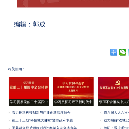
编辑：郭成
相关新闻：
学习贯彻党的二十届四中
学习贯彻习近平新时代中
锲而不舍落实中央
着力推动科技创新与产业创新深度融合
市八届人大六次
第三十三期“科技城大讲堂”暨市政府专题
助力唱好“双城记
医养融合提质增效 绵阳5案例入选全省老年
绵阳：湿冷唱“主