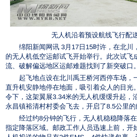
无人机沿着预设航线飞行配
绵阳新闻网讯 3月17日15时许，在北川
的无人机低空运邮试飞开始举行。此次试飞
流、破解偏远地区运邮难题找到了新突破口
起飞地点设在北川禹王桥河西停车场，一
直升机安静地停在地面，吸引着众人的目光
令下，这架翼展3.34米的无人机缓缓升起，
永昌镇裕清村村委会飞去，开启了8.5公里
经过约8分钟的飞行，无人机稳稳降落在
指定降落区域。邮政工作人员迅速上前，开