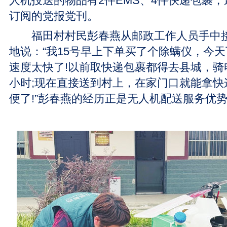
人机投送的物品有2件EMS、4件快递包裹
订阅的党报党刊。
福田村村民彭春燕从邮政工作人员手中接
地说：“我15号早上下单买了个除螨仪，今
速度太快了!以前取快递包裹都得去县城，骑
小时;现在直接送到村上，在家门口就能拿快
便了!”彭春燕的经历正是无人机配送服务优