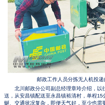
邮政工作人员分拣无人机投递
北川邮政分公司副总经理章玲介绍，以往
送，从安昌镇配送至永昌镇裕清村，单程15
蜒、交通状况复杂，即便天气好，至少也需要