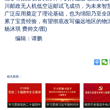
川邮政无人机低空运邮试飞成功，为未来智
广泛应用奠定了理论基础，也为绵阳乃至全
累了宝贵经验，有望彻底改写偏远地区的物流
杨沐琪 费帅文/图)
编辑：谭鹏
相关新闻：
学习贯彻党的二十届四中
学习贯彻习近平新时代中
锲而不舍落实中央