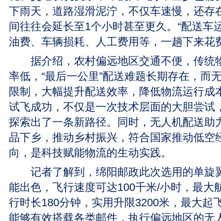
下雨天，道路湿滑泥泞，不仅车速慢，还存
间往往会延长至1个小时甚至更久。“配送车
油费、车辆损耗、人工费用等，一趟下来花费
据介绍，农村偏远地区交通不便，传统物
率低，“最后一公里”配送难题长期存在，而
限制，大幅提升配送效率，降低物流运行成
试飞成功，不仅是一次技术层面的大胆尝试
探索出了一条新路径。同时，无人机配送助
品下乡，推动乡村振兴，符合国家推动低空
向，是科技赋能物流的生动实践。
记者了解到，绵阳邮政此次选用的单旋翼
能出色，飞行速度可达100千米/小时，最大
行时长180分钟，实用升限3200米，最大起
能够有效搭载各类邮件，执行偏远地区的无