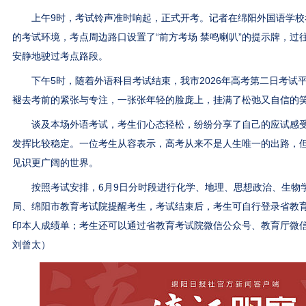
上午9时，考试铃声准时响起，正式开考。记者在绵阳外国语学校
的考试环境，考点周边路口设置了“前方考场 禁鸣喇叭”的提示牌，过
安静地驶过考点路段。
下午5时，随着外语科目考试结束，我市2026年高考第二日考试
褪去考前的紧张与专注，一张张年轻的脸庞上，挂满了松弛又自信的
谈及本场外语考试，考生们心态轻松，纷纷分享了自己的应试感受
发挥比较稳定。一位考生从容表示，高考从来不是人生唯一的出路，
见识更广阔的世界。
按照考试安排，6月9日分时段进行化学、地理、思想政治、生物
局、绵阳市教育考试院提醒考生，考试结束后，考生可自行登录省教
印本人成绩单；考生还可以通过省教育考试院微信公众号、教育厅微
刘曾太）