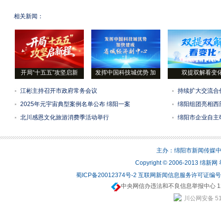
相关新闻：
开局“十五五”攻坚启新
发挥中国科技城优势 加
双提双解看变
江彬主持召开市政府常务会议
持续扩大交流合
2025年元宇宙典型案例名单公布 绵阳一案
绵阳组团亮相西
北川感恩文化旅游消费季活动举行
绵阳市企业自主
主办：绵阳市新闻传媒中心 
Copyright © 2006-2013 绵
蜀ICP备20012374号-2
互联网新闻信息服务许可证编号：5
中央网信办违法和不良信息举报中心 12
川公网安备 510