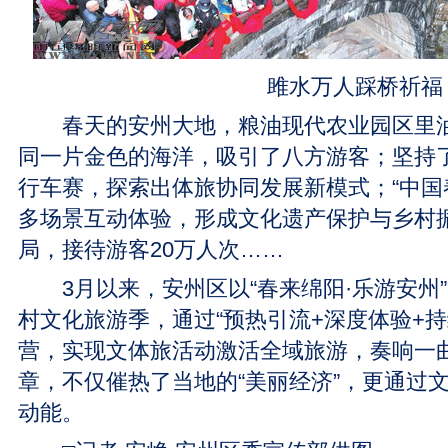
雎水万人踩桥祈福
春天的安州大地，粮油现代农业园区里油
同一片金色的海洋，吸引了八方游客；坚持
行车赛，探索出体旅协同发展新模式；“中国
多场景互动体验，形成文化遗产保护与乡村
局，接待游客20万人次……
3月以来，安州区以“春来绵阳·乐游安州
村文化旅游季，通过“预热引流+深度体验+持
营，实现文体旅活动激活全域旅游，奏响一
章，不仅催热了当地的“美丽经济”，更通过
动能。