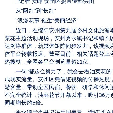
□记者 安峥 安州区委宣传部供图
从“网红”到“长红”
“浪漫花事”催生“美丽经济”
近日，在绵阳安州第九届乡村文化旅游季
菜花主题活动现场，安州秀水镇书记和镇长以
达网络群体，新媒体矩阵同步发力，该视频
体平台转载报道。截至目前，相关话题登上
热搜榜，全网各平台浏览量超21亿。
一句“都这么努力了，我会去看油菜花的”
成现实流量。安州区凭借短视频的传播热度
游客量，带动全区民宿、餐饮、研学和休闲
不完全统计，油菜花节开幕以来，吸引36万
同期增长约5倍。
秀水镇党委书记冯胜国表示，“我们也在思