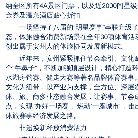
纳全区所有4A景区门票，以及近2000间星
金券及温泉酒店贴心折扣。
一场坚持了八届的“明星赛事”串联升级了
态，体旅融合消费新场景在全年30项体育活
创出属于安州人的体旅协同发展新模式。
近年来，安州紧紧抓住节会牵引、文化赋
个“牛鼻子”，不断加强顶层设计，精心打造
水湖舟钓赛、健走大赛等著名品牌体育赛事
文化为纽带，以产业为支撑，全方位、深层
体、旅、商多业态融合发展，让赛事、节会
点，实现“办好一场赛，‘燃动’一座城市”，
体旅赛事经济发展之路。
非遗焕新释放消费活力