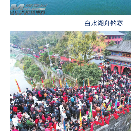
白水湖舟钓赛