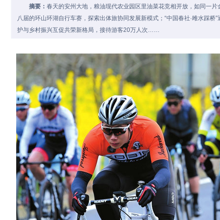
摘要：
春天的安州大地，粮油现代农业园区里油菜花竞相开放，如同一片
八届的环山环湖自行车赛，探索出体旅协同发展新模式；“中国春社·雎水踩桥
护与乡村振兴互促共荣新格局，接待游客20万人次……