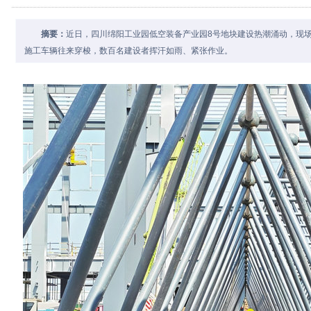
摘要：
近日，四川绵阳工业园低空装备产业园8号地块建设热潮涌动，现
施工车辆往来穿梭，数百名建设者挥汗如雨、紧张作业。