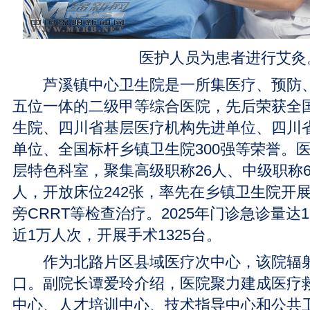
医护人员为患者进行艾灸
芦溪镇中心卫生院是一所集医疗、预防、
五位一体的二级甲等综合医院，先后荣获全
生院、四川省基层医疗机构先进单位、四川
单位、全国标杆乡镇卫生院300强等荣誉。
层特色科室，聚集高级职称26人、中级职称6
人，开放床位242张，率先在乡镇卫生院开
旁CRRT等检查治疗。2025年门诊急诊量达
近1万人次，开展手术1325台。
作为北路片区县域医疗次中心，该院辐射
口。副院长谭爱玲介绍，医院聚力建成医疗
中心、人才培训中心、技术指导中心和公共