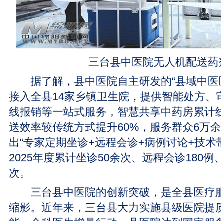
三台县中医院无人机配送药
据了解，县中医院自主研发的“县域中医医
接入全县14家乡镇卫生院，提供智能处方、
线报销等一站式服务，智慧共享中药房累计线
送效率较传统方式提升60%，服务群众6万
出“专家定期坐诊+远程会诊+病例讨论+技术
2025年度累计坐诊50余次、远程会诊180例
次。
三台县中医院的创新突破，是全县医疗服
缩影。近年来，三台县大力实施县级医院提