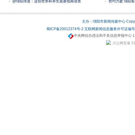
@绵阳球迷：这份世界杯养生观赛指南请查
势均力敌 绵阳客
主办：绵阳市新闻传媒中心 Copyrigh
蜀ICP备20012374号-2
互联网新闻信息服务许可证编号：5
中央网信办违法和不良信息举报中心 12
川公网安备 510