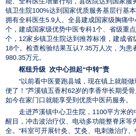
能、全科医生增量行动，县医院达到国家服
镇卫生院100%达到国家优质服务基层行基
拥有全科医生5.9人。全县建成国家级胸痛中
个，建成国家级优势中医专科1个、省级重点
个，12家乡镇卫生院达到推荐标准，建成省
18个。检查检验结果互认7.35万人次，为
980.35万元。
枢纽升级 次中心担起“中转”责
“以前看中医要跑县城，现在镇上就能做
便了！”芦溪镇五香村62岁的李香华长期受
如今在家门口就能享受到优质中医药服务。
走进芦溪镇中心卫生院，1100平方米的
醒目，冲击波治疗仪、电动多功能整脊床等
全。“科室可开展针灸、艾灸、电刺激治疗、