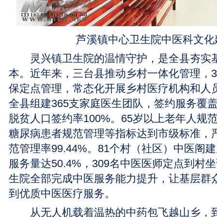
芦溪镇中心卫生院中医科文化
灵兴镇卫生院的温情守护，是全县夯实基
本。近年来，三台县推动乡村一体化管理，3
保定点管理，常态化开展乡村医疗机构和人员
全县组建365支家庭医生团队，签约服务覆盖常
脱贫人口签约率100%。65岁以上老年人规
糖尿病患者规范管理等指标达到市级标准，
范管理率99.44%。81个村（社区）中医
服务量达50.4%，309名中医医师定点到
生院全部完成中医服务能力提升，让基层群
到优质中医医疗服务。
从无人机载着温热的中药包飞越山乡，到