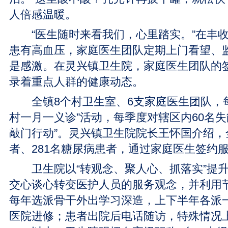
人倍感温暖。
“医生随时来看我们，心里踏实。”在丰收
患有高血压，家庭医生团队定期上门看望、
是感激。在灵兴镇卫生院，家庭医生团队的
录着重点人群的健康动态。
全镇8个村卫生室、6支家庭医生团队，每
村一月一义诊”活动，每季度对辖区内60名失
敲门行动”。灵兴镇卫生院院长王怀国介绍，
者、281名糖尿病患者，通过家庭医生签约
卫生院以“转观念、聚人心、抓落实”提升
交心谈心转变医护人员的服务观念，并利用
每年选派骨干外出学习深造，上下半年各派
医院进修；患者出院后电话随访，特殊情况