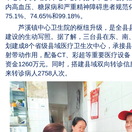
内高血压、糖尿病和严重精神障碍患者规范
75.1%、74.65%和99.18%。
芦溪镇中心卫生院的枢纽升级，是全县县
建设的生动写照。据了解，三台县在东、南
划建成8个省级县域医疗卫生次中心，承接
射带动作用，配备CT、彩超等重要医疗设备
资金1260万元。同时，搭建县域双向转诊
来转诊病人2758人次。