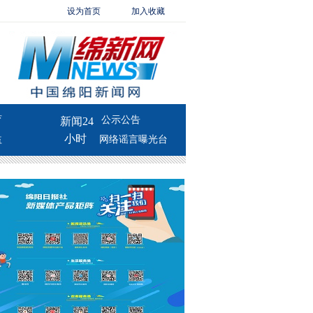
设为首页
加入收藏
育
公示公告
新闻24
小时
益
网络谣言曝光台