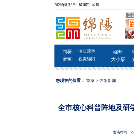
2026年8月6日 星期四
农历
绵阳
涪江观察
绵州
新闻
视觉绵阳
大小事
您现在的位置：
首页
>
绵阳新闻
全市核心科普阵地及研
发稿时间：202