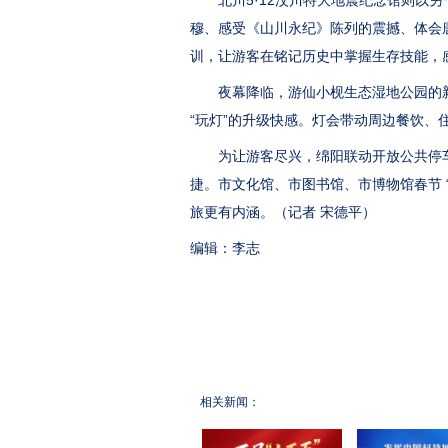
北川5·12汶川特大地震纪念馆则以另一
穆、感受《山川永纪》陈列的震撼、体会
训，让游客在铭记历史中掌握生存技能，
夜幕降临，游仙小枧生态湿地公园的新春灯
“玩灯”的升级快感。灯会带动周边餐饮、
为让游客尽兴，绵阳联动开放公共停车位
捷。市文化馆、市图书馆、市博物馆春节 
旅更有内涵。（记者 宋德平）
编辑：李志
相关新闻：