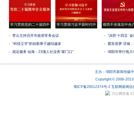
学习贯彻党的二十届四中
学习贯彻习近平新时代中
锲而不舍落实中央
李云主持召开市政府常务会议
“决胜‘十四五’ 
“科技立市”的创新果子越结越多
圆安居梦 涪城
就近服务 仙海：23项人社业务“家门口”
绵阳市举行电力
主办：绵阳市新闻传媒中心 
Copyright © 2006-2
蜀ICP备20012374号-2
互联网新闻信息
川公网安备 510