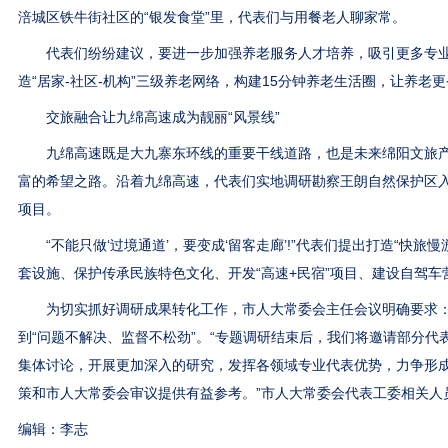
涪城区铁牛街社区的“银发食堂”里，代表们与用餐老人聊家常。
代表们纷纷建议，要进一步加强养老服务人才培养，吸引更多专业
造“居家-社区-机构”三级养老网络，构建15分钟养老生活圈，让养老
交旅融合让九绵高速成为靓丽“风景线”
九绵高速既是大九寨东环线的重要干线道路，也是未来绵阳文旅产
富的希望之路。沿着九绵高速，代表们实地调研勘察王朗自然保护区
项目。
“不能只做‘过境通道’，要变成‘留客走廊’!”代表们提出打造“快旅
套设施、保护传承民族特色文化、开发“高速+民宿”项目、建设自驾车
为切实抓好调研成果转化工作，市人大常委会主任会议明确要求：
到“问题不解决、监督不松劲”。“专题调研结束后，我们将邀请部分代
集体讨论，开展更加深入的研究，发挥各领域专业代表优势，力争形
策和市人大常委会审议提供有益参考。”市人大常委会代表工委相关人
编辑：李志