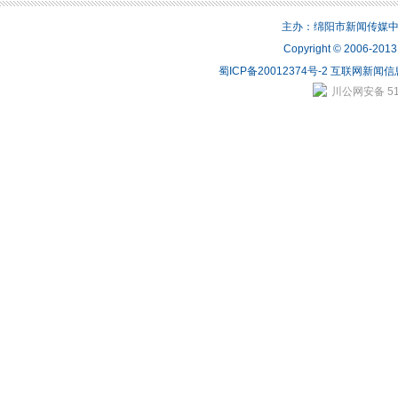
主办：绵阳市新闻传媒中心 
Copyright © 2006-2
蜀ICP备20012374号-2
互联网新闻信息
川公网安备 510