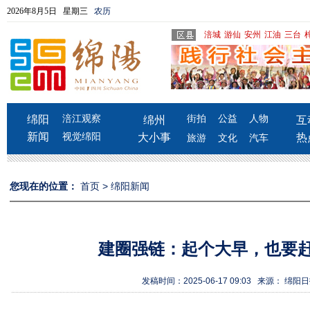
2026年8月5日 星期三
农历
涪城
游仙
安州
江油
三台
绵阳
涪江观察
街拍
公益
人物
绵州
互
新闻
视觉绵阳
大小事
热
旅游
文化
汽车
您现在的位置：
首页
>
绵阳新闻
建圈强链：起个大早，也要
发稿时间：2025-06-17 09:03 来源： 绵阳