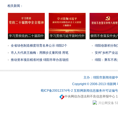
相关新闻：
学习贯彻党的二十届四中
学习贯彻习近平新时代中
锲而不舍落实中央
全省绿色制造梯度培育名单公示 绵阳2个
绵阳创新积分制
市人大代表王杨梅：用脚步丈量民情 用笔
安州“乡村产业
推动资本项目精准对接 绵阳市举办首场招
绵阳：乘车不再大
主办：绵阳市新闻传媒中心 
Copyright © 2006-2013 绵
蜀ICP备20012374号-2
互联网新闻信息服务许可证编号：5
中央网信办违法和不良信息举报中心 12
川公网安备 510