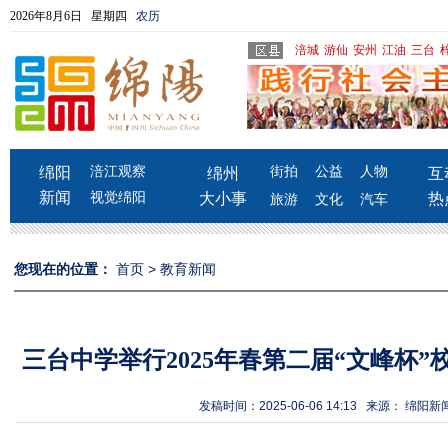
2026年8月6日 星期四
农历
涪城
游仙
安州
江油
三台
绵阳
涪江观察
街拍
公益
人物
绵州
互
新闻
视觉绵阳
大小事
热
旅游
文化
汽车
您现在的位置：
首页
>
教育新闻
三台中学举行2025年春第二届“文峰杯
发稿时间：2025-06-06 14:13 来源： 绵阳新