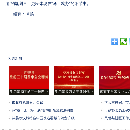
造”的规划里，更应体现在“马上就办”的细节中。
编辑：谭鹏
相关新闻：
学习贯彻党的二十届四中
学习贯彻习近平新时代中
锲而不舍落实中央
市政府党组召开会议
李云主持召开市
从“稳、进、好、新”看绵阳经济发展韧性
市政协委员王钦
从芙蓉汉城特色街区改造看城市消费升级
民警与社区工作