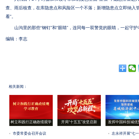
查、雨后核查，在库隐患点和风险区一个不落；新增隐患点立即纳入管
看”。
山沟里的那些“钢钉”和“眼睛”，连同每一双警觉的眼睛，一起守护
编辑：李志
相关新闻：
树立和践行正确政绩观学
开局“十五五”攻坚启新
发挥中国科技城优
市委常委会召开会议
左永祥开展“七