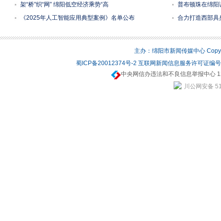
架“桥”织“网” 绵阳低空经济乘势“高
普布顿珠在绵阳
《2025年人工智能应用典型案例》名单公布
合力打造西部具
主办：绵阳市新闻传媒中心 Copyrigh
蜀ICP备20012374号-2
互联网新闻信息服务许可证编号：5
中央网信办违法和不良信息举报中心 12
川公网安备 510