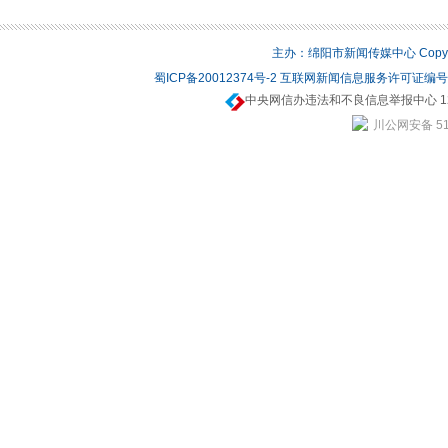
主办：绵阳市新闻传媒中心 Copyrigh
蜀ICP备20012374号-2
互联网新闻信息服务许可证编号：5
中央网信办违法和不良信息举报中心 12
川公网安备 510