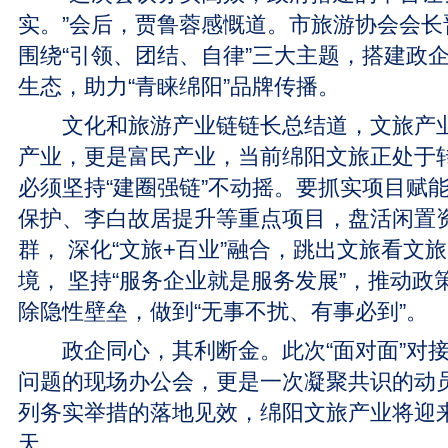
实。”会后，贾鲁蓉感慨道。市旅游协会会长
围绕“引领、团结、自律”三大主题，搭建政
生态，助力“青睐绵阳”品牌传播。
文化和旅游产业链链长总结道，文旅产业
产业，更是富民产业，当前绵阳文旅正处于
必须坚持“建圈强链”不动摇。要抓实项目赋能
保护、李白故居提升等重点项目，盘活闲置
群， 深化“文旅+百业”融合，跳出文旅看文
境， 坚持“服务企业就是服务发展”，推动政
除隐性壁垒，做到“无事不扰、有事必到”。
政企同心，其利断金。此次“面对面”对接
问题的现场办公会，更是一次凝聚共识的动
列务实举措的落地见效，绵阳文旅产业将迎
天。