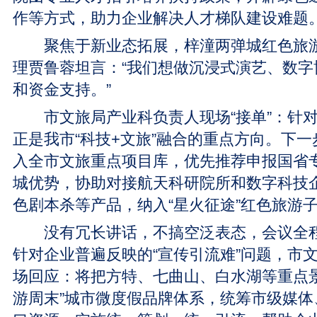
作等方式，助力企业解决人才梯队建设难题
聚焦于新业态拓展，梓潼两弹城红色旅游
理贾鲁蓉坦言：“我们想做沉浸式演艺、数字
和资金支持。”
市文旅局产业科负责人现场“接单”：针对
正是我市“科技+文旅”融合的重点方向。下
入全市文旅重点项目库，优先推荐申报国省
城优势，协助对接航天科研院所和数字科技
色剧本杀等产品，纳入“星火征途”红色旅游
没有冗长讲话，不搞空泛表态，会议全程“
针对企业普遍反映的“宣传引流难”问题，市
场回应：将把方特、七曲山、白水湖等重点景
游周末”城市微度假品牌体系，统筹市级媒体