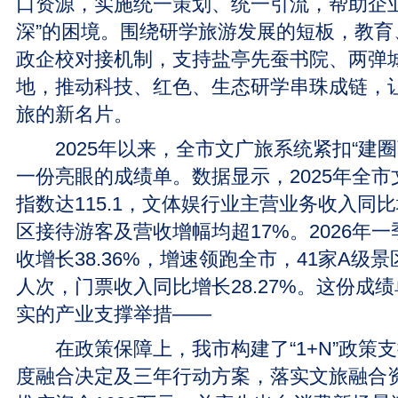
口资源，实施统一策划、统一引流，帮助企业
深”的困境。围绕研学旅游发展的短板，教育
政企校对接机制，支持盐亭先蚕书院、两弹
地，推动科技、红色、生态研学串珠成链，让
旅的新名片。
2025年以来，全市文广旅系统紧扣“建圈
一份亮眼的成绩单。数据显示，2025年全
指数达115.1，文体娱行业主营业务收入同比增
区接待游客及营收增幅均超17%。2026年
收增长38.36%，增速领跑全市，41家A级景
人次，门票收入同比增长28.27%。这份成
实的产业支撑举措——
在政策保障上，我市构建了“1+N”政策
度融合决定及三年行动方案，落实文旅融合资