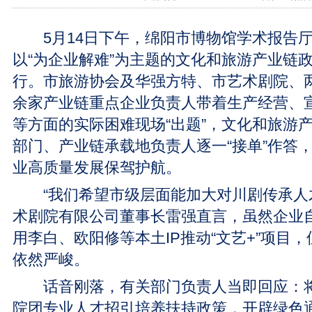
5月14日下午，绵阳市博物馆学术报告厅
以“为企业解难”为主题的文化和旅游产业链
行。市旅游协会及华强方特、市艺术剧院、两
余家产业链重点企业负责人带着生产经营、
等方面的实际困难现场“出题”，文化和旅游
部门、产业链承载地负责人逐一“接单”作答
业高质量发展保驾护航。
“我们希望市级层面能加大对川剧传承人才
术剧院有限公司董事长雷强直言，虽然企业
用李白、欧阳修等本土IP推动“文艺+”项目
依然严峻。
话音刚落，有关部门负责人当即回应：将
院团专业人才招引培养扶持政策，开辟绿色