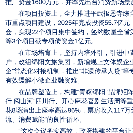
推广资金1600万元，并率先出台消费新场景
在项目投资上，全力推进平武报恩寺综合
市重点项目建设，2025年完成投资55.7亿
会，实现22个项目集中签约，签约数量全省
等3个项目获专项债资金1亿元。
在市场培育上，坚持内培外引，引进中青
户，改组绵阳文旅集团，新增规上文体娱企业
企”常态化对接机制，推出“非遗传承人贷”等
有效缓解小微企业融资难。
在品牌塑造上，构建“青睐绵阳”品牌矩阵
行 阅山河”四川行、开心麻花喜剧生活周等
花8场演出上座率高达96%，票房收入117万
流、消费赋能”的良性循环。
“这次会议务实高效，政府搭建的平台让