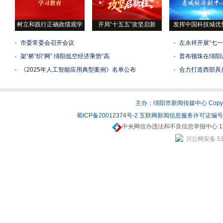
树立和践行正确政绩观学
开局“十五五”攻坚启新
发挥中国科技城优
市委常委会召开会议
左永祥开展“七
架“桥”织“网” 绵阳低空经济乘势“高
普布顿珠在绵阳
《2025年人工智能应用典型案例》名单公布
合力打造西部具
主办：绵阳市新闻传媒中心 Copyrigh
蜀ICP备20012374号-2
互联网新闻信息服务许可证编号：5
中央网信办违法和不良信息举报中心 12
川公网安备 510