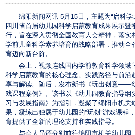
绵阳新闻网讯 5月15日，主题为“启科学之
四川省首届幼儿园科学启蒙教育成果展示暨
行，旨在深入贯彻全国教育大会精神，落实
学前儿童科学素养培育的战略部署，推动全
育迈向新台阶。
会上，视频连线国内学前教育科学领域的
科学启蒙教育的核心理念、实践路径与前沿
享与解读。随后，发布新书《玩出创意——幼儿
戏课程案例》。该书以《幼儿园教育指导纲要
习与发展指南》为指引，凝聚了绵阳市机关
果，凝练出独属于幼儿园的“玩创”游戏课程
育提供了全新的理论支持和实践指导。
与会人员还分别前往绵阳市机关幼儿园、