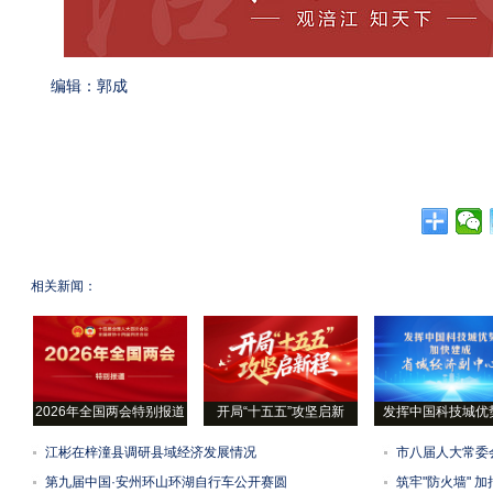
编辑：郭成
相关新闻：
2026年全国两会特别报道
开局“十五五”攻坚启新
发挥中国科技城优
江彬在梓潼县调研县域经济发展情况
市八届人大常委
第九届中国·安州环山环湖自行车公开赛圆
筑牢"防火墙" 加