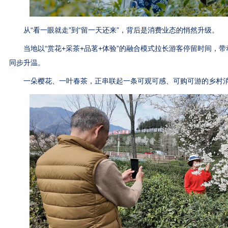
从“看一眼就走”到“留一天还来”，背后是消费业态的悄然升级。
当地以“赏花+采茶+品茗+体验”的融合模式拉长游客停留时间，带
同步升温。
一朵樱花、一叶春茶，正串联起一条可观可感、可购可游的乡村消