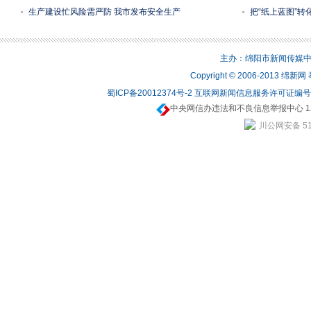
生产建设忙风险需严防 我市发布安全生产
把“纸上蓝图”转
主办：绵阳市新闻传媒中心 
Copyright © 2006-2013 绵
蜀ICP备20012374号-2
互联网新闻信息服务许可证编号：5
中央网信办违法和不良信息举报中心 12
川公网安备 510