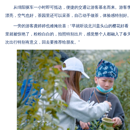
从绵阳驱车一小时即可抵达，便捷的交通让游客慕名而来。游客李
漂亮，空气也好，茶园里还可以采茶，自己动手做茶，体验感特别好。
一旁的游客龚婷婷也难掩欣喜：“早就听说北川盖头山的樱花好看
里就被惊艳了，粉粉白白的，拍照特别出片，感觉整个人都融入了春
次出行特别有意义，回去要推荐给朋友。”