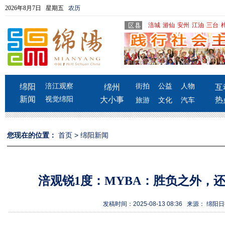
2026年8月7日 星期五
农历
涪城
游仙
安州
江油
三台
绵阳
涪江观察
街拍
公益
人物
绵州
互
新闻
视觉绵阳
大小事
热
旅游
文化
汽车
您现在的位置：
首页
>
绵阳新闻
涪观锐1度：MYBA：胜负之外，
发稿时间：2025-08-13 08:36 来源： 绵阳