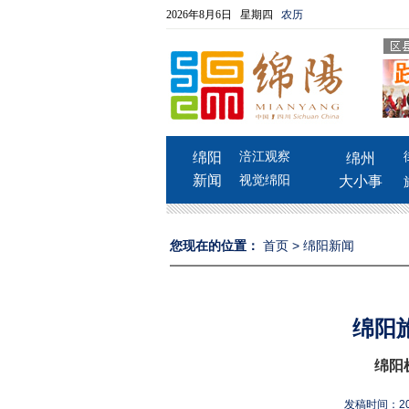
2026年8月6日 星期四
农历
绵阳
涪江观察
绵州
新闻
视觉绵阳
大小事
您现在的位置：
首页
>
绵阳新闻
绵阳
绵阳
发稿时间：202