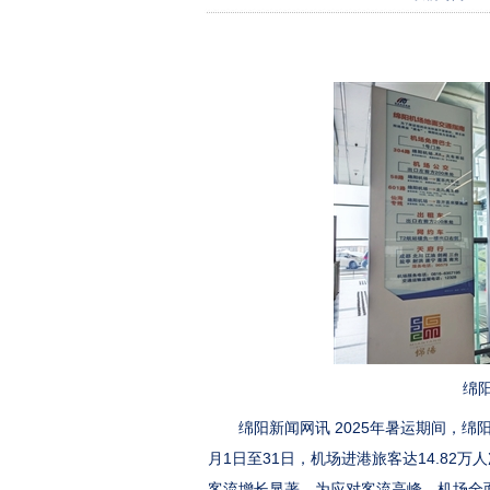
绵阳
绵阳新闻网讯 2025年暑运期间，绵阳
月1日至31日，机场进港旅客达14.82万
客流增长显著，为应对客流高峰，机场全