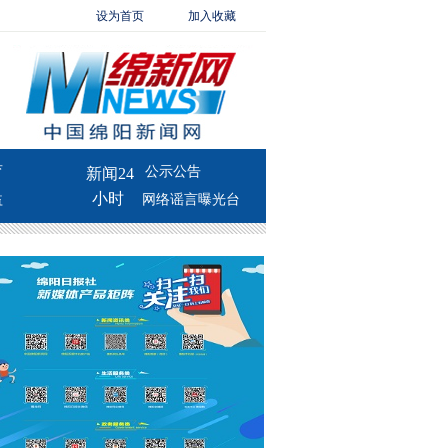
设为首页
加入收藏
育
公示公告
新闻24
小时
益
网络谣言曝光台