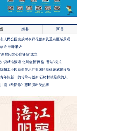
点
绵州
区县
市人民公园完成时令鲜花更新及重点区域景观
临近 年味渐浓
“新晨阳光心育驿站”成立
知识精准滴灌 北川创新“网格+普法”模式
绵阳工业园新型显示产业园区基础设施建设项
青年陈新一的传承与创新:石椅村就是我的人
川剧《欧阳修》惠民演出受热捧