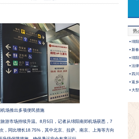
热
•
绵阳
•
新春
•
绵阳
•
法律
•
四川
•
返乡
•
大型
机场推出多项便民措施
旅游市场持续升温。8月5日，记者从绵阳南郊机场获悉，7
人次，同比增长18.75%，其中北京、拉萨、南京、上海等方向
面升级保障措施，确保暑运安全有序运行。