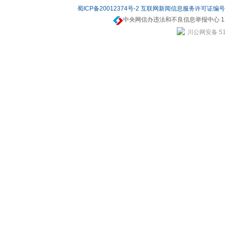
蜀ICP备20012374号-2
互联网新闻信息服务许可证编号：5
中央网信办违法和不良信息举报中心 12
川公网安备 510