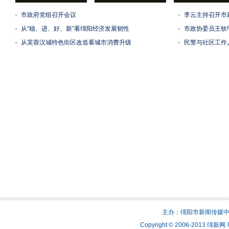
市政府党组召开会议
李云主持召开市
从“稳、进、好、新”看绵阳经济发展韧性
市政协委员王钦
从芙蓉汉城特色街区改造看城市消费升级
民警与社区工作
主办：绵阳市新闻传媒中心 
Copyright © 2006-2013 绵