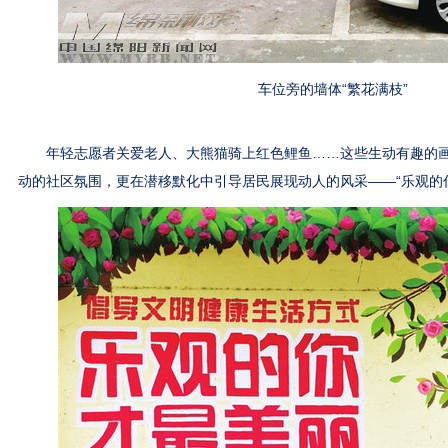
车位旁的墙体“繁花满枝”
年轻志愿者关爱老人、大熊猫骑上红色鲤鱼……这些生动有趣的画
动的社区氛围，更在潜移默化中引导居民展现动人的风采——“乐观的