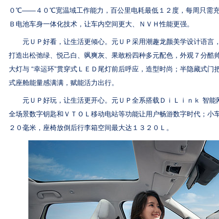
０℃——４０℃宽温域工作能力，百公里电耗最低１２度，每周只需
Ｂ电池车身一体化技术，让车内空间更大、ＮＶＨ性能更强。
元ＵＰ好看，让生活更倾心。元ＵＰ采用潮趣龙颜美学设计语言，
打造出松弛绿、悦己白、飒爽灰、果敢粉四种多元配色，外观７分酷帅
大灯与 “幸运环”贯穿式ＬＥＤ尾灯前后呼应，造型时尚；半隐藏式门
式座舱能量感满满，赋能活力出行。
元ＵＰ好玩，让生活更开心。元ＵＰ全系搭载ＤｉＬｉｎｋ 智能
全场景数字钥匙和ＶＴＯＬ移动电站等功能让用户畅游数字时代；小
２０毫米，座椅放倒后行李箱空间最大达１３２０Ｌ。