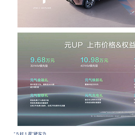
“５好１星”硬实力