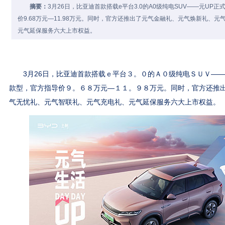
摘要：
3月26日，比亚迪首款搭载e平台3.0的A0级纯电SUV——元UP
价9.68万元—11.98万元。同时，官方还推出了元气金融礼、元气焕新礼、
元气延保服务六大上市权益。
3月26日，比亚迪首款搭载ｅ平台３。０的Ａ０级纯电ＳＵＶ——
款型，官方指导价９。６８万元—１１。９８万元。同时，官方还推
气无忧礼、元气智联礼、元气充电礼、元气延保服务六大上市权益。